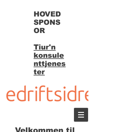
HOVED
SPONS
OR
Tiur'n
konsule
nttjenes
ter
Velkommen til